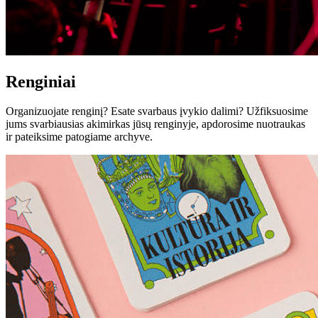
Renginiai
Organizuojate renginį? Esate svarbaus įvykio dalimi? Užfiksuosime
jums svarbiausias akimirkas jūsų renginyje, apdorosime nuotraukas
ir pateiksime patogiame archyve.