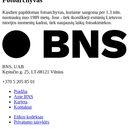
Kasdien papildomas fotoarchyvas, kuriame saugoma per 1.3 mln.
nuotraukų nuo 1989 metų. Jose - tiek ikoniškieji esminių Lietuvos
istorijos momentų kadrai, tiek naujausių laikų fotoakimirkos.
BNS, UAB
Kęstučio g. 25, LT-08121 Vilnius
+370 5 205 85 01
Pradžia
Apie BNS
Karjera
Kontaktai
Etikos kodeksas
Privatumo taisyklės