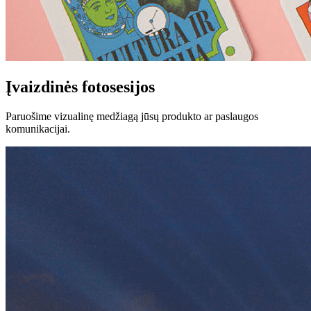
Įvaizdinės fotosesijos
Paruošime vizualinę medžiagą jūsų produkto ar paslaugos
komunikacijai.