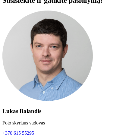
Susisiekite ir gaukite pasiūlymą!
Lukas Balandis
Foto skyriaus vadovas
+370 615 55295