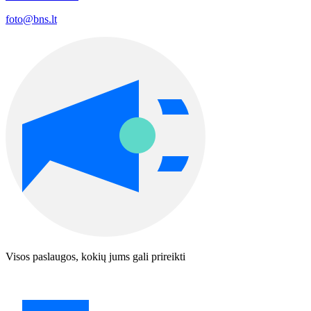
foto@bns.lt
Visos paslaugos, kokių jums gali prireikti