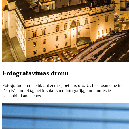
Fotografavimas dronu
Fotografuojame ne tik ant žemės, bet ir iš oro. Užfiksuosime ne tik
jūsų NT projektą, bet ir sukursime fotografiją, kurią norėsite
pasikabinti ant sienos.