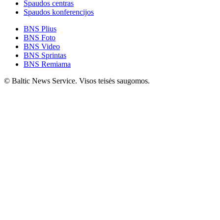
Spaudos centras
Spaudos konferencijos
BNS Plius
BNS Foto
BNS Video
BNS Sprintas
BNS Remiama
© Baltic News Service. Visos teisės saugomos.