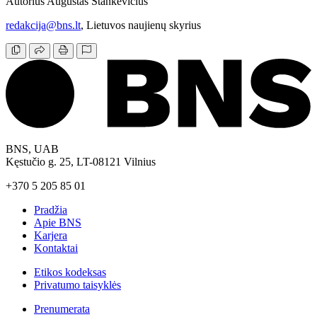
Autorius Augustas Stankevičius
redakcija@bns.lt
, Lietuvos naujienų skyrius
BNS, UAB
Kęstučio g. 25, LT-08121 Vilnius
+370 5 205 85 01
Pradžia
Apie BNS
Karjera
Kontaktai
Etikos kodeksas
Privatumo taisyklės
Prenumerata