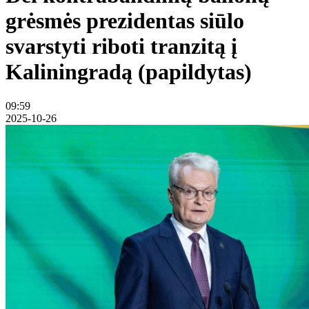
grėsmės prezidentas siūlo
svarstyti riboti tranzitą į
Kaliningradą (papildytas)
09:59
2025-10-26