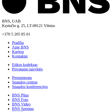
BNS, UAB
Kęstučio g. 25, LT-08121 Vilnius
+370 5 205 85 01
Pradžia
Apie BNS
Karjera
Kontaktai
Etikos kodeksas
Privatumo taisyklės
Prenumerata
Spaudos centras
Spaudos konferencijos
BNS Plius
BNS Foto
BNS Video
BNS Sprintas