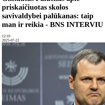
priskaičiuotas skolos
savivaldybei palūkanas: taip
man ir reikia - BNS INTERVIU
12:10
2025-07-22