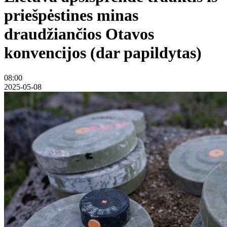
priešpėstines minas
draudžiančios Otavos
konvencijos (dar papildytas)
08:00
2025-05-08