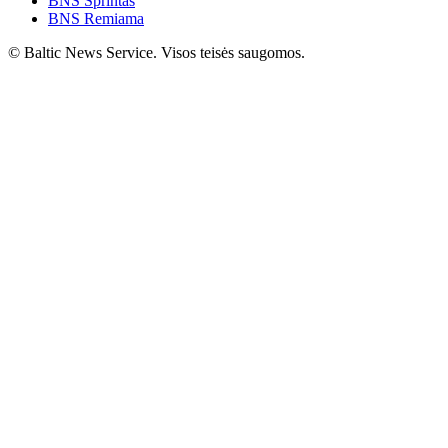
BNS Sprintas
BNS Remiama
© Baltic News Service. Visos teisės saugomos.