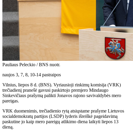
Pauliaus Peleckio / BNS nuotr.
naujos 3, 7, 8, 10-14 pastraipos
Vilnius, liepos 8 d. (BNS). Vyriausioji rinkimų komisija (VRK)
trečiadienį pranešė gavusi paskirtojo premjero Mindaugo
Sinkevičiaus prašymą palikti Jonavos rajono savivaldybės mero
pareigas.
VRK duomenimis, trečiadienio rytą atsiųstame prašyme Lietuvos
socialdemokratų partijos (LSDP) lyderis išreiškė pageidavimą
paskutine jo kaip mero pareigų atlikimo diena laikyti liepos 13
dieną.