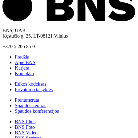
BNS, UAB
Kęstučio g. 25, LT-08121 Vilnius
+370 5 205 85 01
Pradžia
Apie BNS
Karjera
Kontaktai
Etikos kodeksas
Privatumo taisyklės
Prenumerata
Spaudos centras
Spaudos konferencijos
BNS Plius
BNS Foto
BNS Video